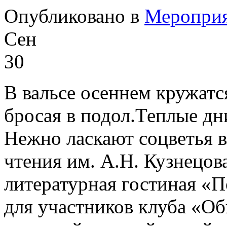
Опубликовано в
Меропри
Сен
30
В вальсе осеннем кружатс
бросая в подол.Теплые дн
Нежно ласкают соцветья в
чтения им. А.Н. Кузнецов
литературная гостиная «П
для участников клуба «Об