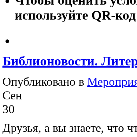
Чтобы оценить усло
используйте QR-код
Библионовости. Литер
Опубликовано в
Меропри
Сен
30
Друзья, а вы знаете, что 