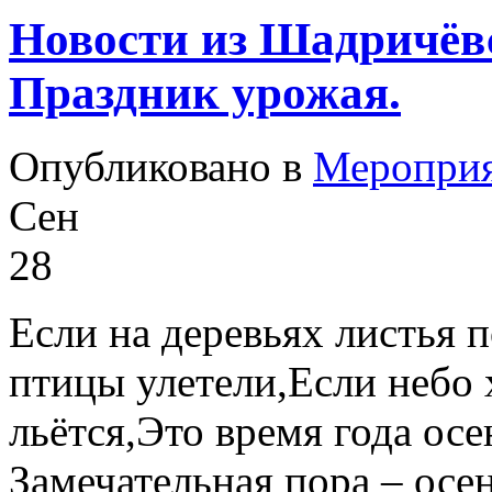
Новости из Шадричёвс
Праздник урожая.
Опубликовано в
Меропри
Сен
28
Если на деревьях листья 
птицы улетели,Если небо 
льётся,Это время года ос
Замечательная пора – осе