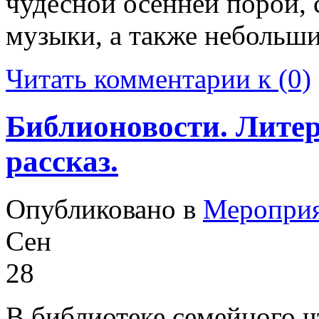
чудесной осенней порой,
музыки, а также небольш
Читать комментарии к (0)
Библионовости. Лите
рассказ.
Опубликовано в
Меропри
Сен
28
В библиотеке семейного ч