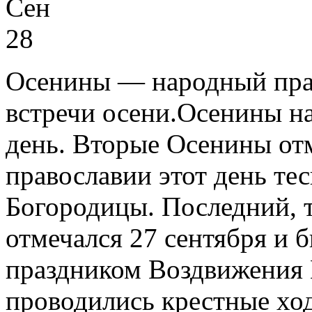
Сен
28
Осенины — народный праз
встречи осени.Осенины на
день. Вторые Осенины отм
православии этот день те
Богородицы. Последний, 
отмечался 27 сентября и 
праздником Воздвижения К
проводились крестные хо