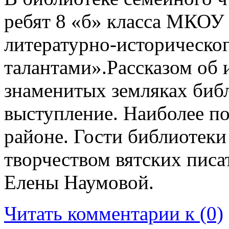
ребят 8 «б» класса МКО
литературно-историческог
талантами».Рассказом об 
знаменитых земляках библ
выступление. Наиболее п
районе. Гости библиотеки
творчеством вятских писа
Елены Наумовой.
Читать комментарии к (0)