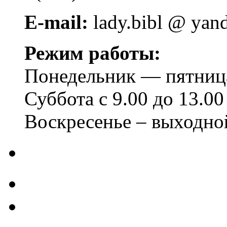
E-mail:
lady.bibl @ yan
Режим работы:
Понедельник — пятница 
Суббота с 9.00 до 13.00
Воскресенье – выходно