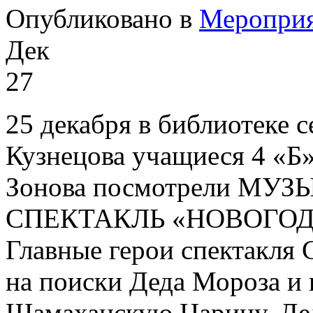
Опубликовано в
Меропри
Дек
27
25 декабря в библиотеке с
Кузнецова учащиеся 4 «Б»
Зонова посмотрели М
СПЕКТАКЛЬ «НОВОГО
Главные герои спектакля 
на поиски Деда Мороза и 
Шамаханскую Царицу, Дед