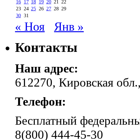
16
17
18
19
20
21
22
23
24
25
26
27
28
29
30
31
« Ноя
Янв »
Контакты
Наш адрес:
612270, Кировская обл.,
Телефон:
Бесплатный федера
8(800) 444-45-30