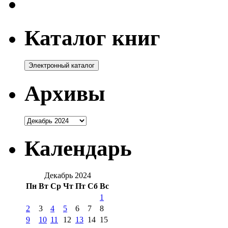
Каталог книг
Архивы
Архивы
Календарь
Декабрь 2024
Пн
Вт
Ср
Чт
Пт
Сб
Вс
1
2
3
4
5
6
7
8
9
10
11
12
13
14
15