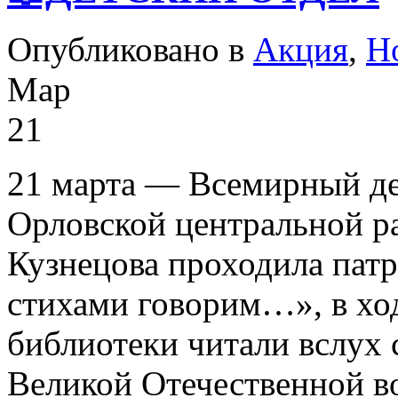
Опубликовано в
Акция
,
Н
Мар
21
21 марта — Всемирный де
Орловской центральной ра
Кузнецова проходила пат
стихами говорим…», в хо
библиотеки читали вслух
Великой Отечественной в