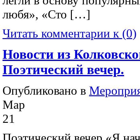
легли в основу популярн
любя», «Сто […]
Читать комментарии к (0)
Новости из Колковско
Поэтический вечер.
Опубликовано в
Меропри
Мар
21
Поэтический вечер «Я нач