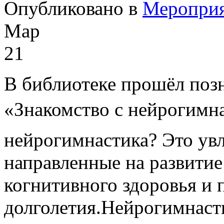
Опубликовано в
Меропри
Мар
21
В библиотеке прошёл позн
«Знакомство с нейрогимна
нейрогимнастика? Это увл
направленные на развитие
когнитивного здоровья и 
долголетия.Нейрогимнаст