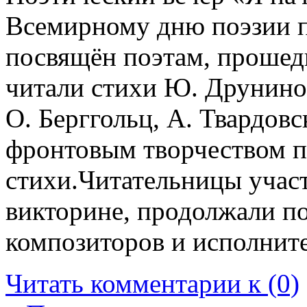
Всемирному дню поэзии п
посвящён поэтам, проше
читали стихи Ю. Друнино
О. Берггольц, А. Твардовс
фронтовым творчеством по
стихи.Читательницы участ
викторине, продолжали п
композиторов и исполнит
Читать комментарии к (0)