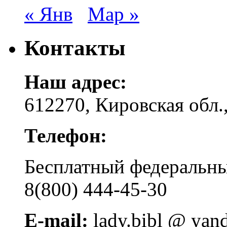
« Янв
Мар »
Контакты
Наш адрес:
612270, Кировская обл.,
Телефон:
Бесплатный федера
8(800) 444-45-30
E-mail:
lady.bibl @ yan