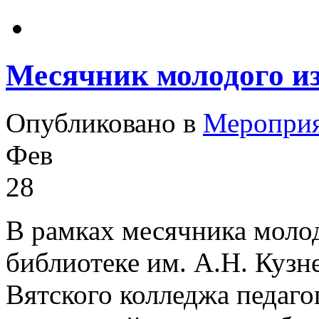
Месячник молодого из
Опубликовано в
Меропри
Фев
28
В рамках месячника молод
библиотеке им. А.Н. Кузн
Вятского колледжа педаг