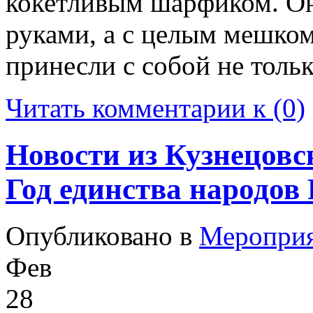
кокетливым шарфиком. О
руками, а с целым мешко
принесли с собой не тольк
Читать комментарии к (0)
Новости из Кузнецовс
Год единства народов 
Опубликовано в
Меропри
Фев
28