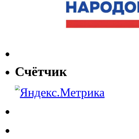
Счётчик