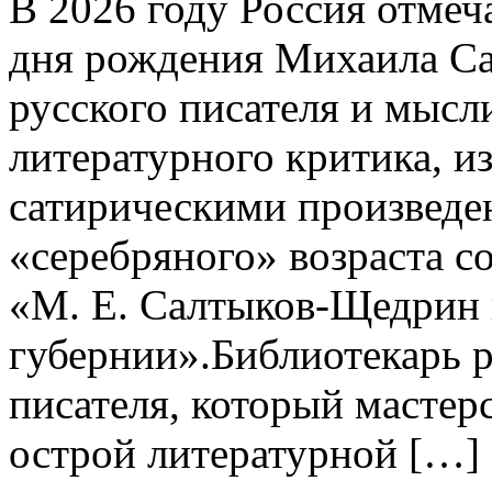
В 2026 году Россия отмеч
дня рождения Михаила Са
русского писателя и мысл
литературного критика, и
сатирическими произведе
«серебряного» возраста с
«М. Е. Салтыков-Щедрин 
губернии».Библиотекарь р
писателя, который мастер
острой литературной […]