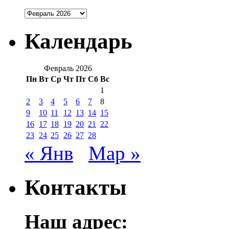
Архивы
Календарь
Февраль 2026
Пн
Вт
Ср
Чт
Пт
Сб
Вс
1
2
3
4
5
6
7
8
9
10
11
12
13
14
15
16
17
18
19
20
21
22
23
24
25
26
27
28
« Янв
Мар »
Контакты
Наш адрес: