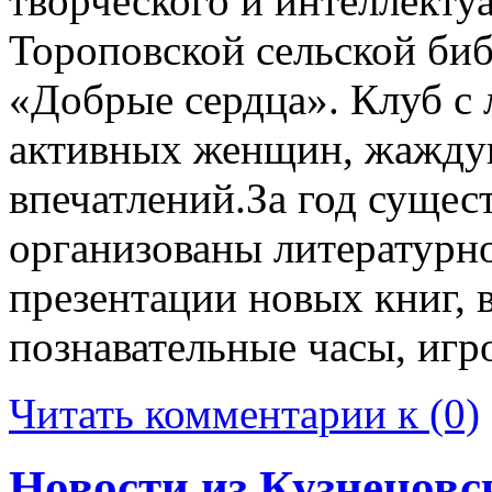
творческого и интеллектуа
Тороповской сельской биб
«Добрые сердца». Клуб с
активных женщин, жаждущ
впечатлений.За год сущес
организованы литературн
презентации новых книг, 
познавательные часы, игр
Читать комментарии к (0)
Новости из Кузнецовс