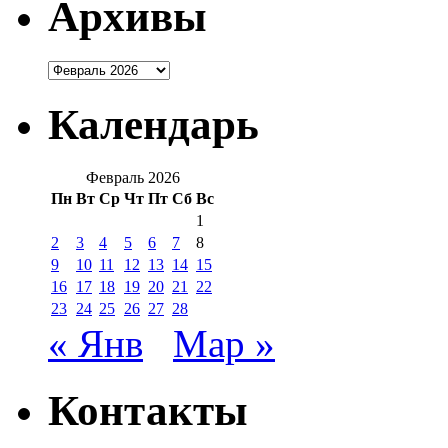
Архивы
Архивы
Календарь
Февраль 2026
Пн
Вт
Ср
Чт
Пт
Сб
Вс
1
2
3
4
5
6
7
8
9
10
11
12
13
14
15
16
17
18
19
20
21
22
23
24
25
26
27
28
« Янв
Мар »
Контакты