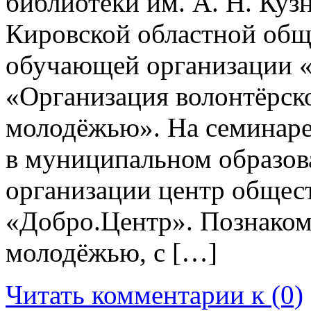
библиотеки им. А. Н. Куз
Кировской областной общ
обучающей организации «
«Организация волонтёрско
молодёжью». На семинаре 
в муниципальном образова
организации центр общес
«Добро.Центр». Познаком
молодёжью, с […]
Читать комментарии к (0)