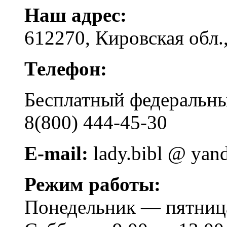
Наш адрес:
612270, Кировская обл.,
Телефон:
Бесплатный федера
8(800) 444-45-30
E-mail:
lady.bibl @ yan
Режим работы:
Понедельник — пятница 