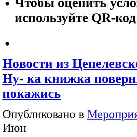
Чтобы оценить усло
используйте QR-код
Новости из Цепелевск
Ну- ка книжка поверни
покажись
Опубликовано в
Меропри
Июн