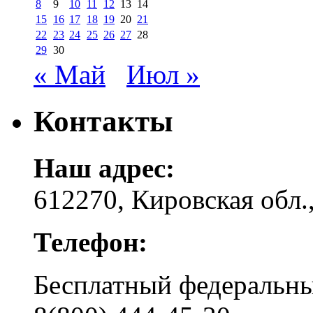
8
9
10
11
12
13
14
15
16
17
18
19
20
21
22
23
24
25
26
27
28
29
30
« Май
Июл »
Контакты
Наш адрес:
612270, Кировская обл.,
Телефон:
Бесплатный федера