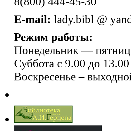
8(800) 444-45-30
E-mail:
lady.bibl @ yan
Режим работы:
Понедельник — пятница 
Суббота с 9.00 до 13.00
Воскресенье – выходно