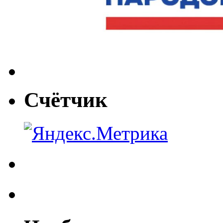
Счётчик