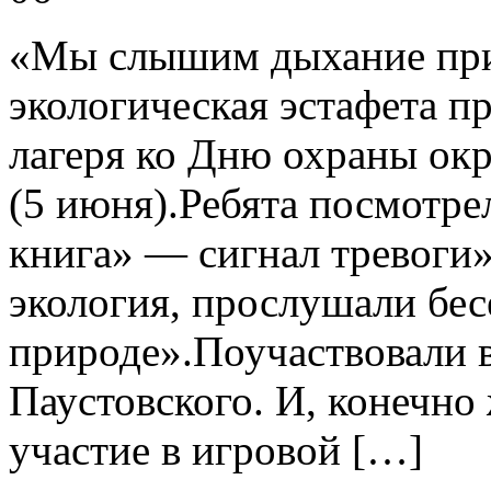
«Мы слышим дыхание при
экологическая эстафета п
лагеря ко Дню охраны ок
(5 июня).Ребята посмотр
книга» — сигнал тревоги»,
экология, прослушали бес
природе».Поучаствовали в
Паустовского. И, конечно
участие в игровой […]