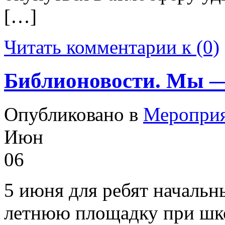
[…]
Читать комментарии к (0)
Библионовости. Мы —
Опубликовано в
Меропри
Июн
06
5 июня для ребят началь
летнюю площадку при шко