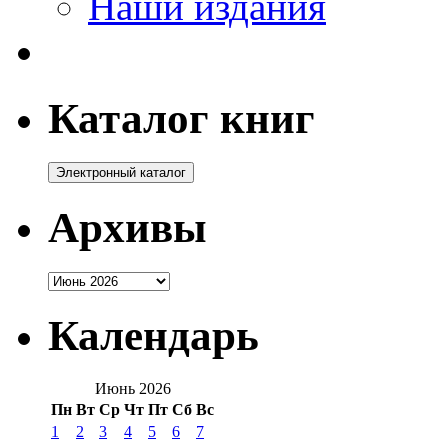
Наши издания
Каталог книг
Архивы
Архивы
Календарь
Июнь 2026
Пн
Вт
Ср
Чт
Пт
Сб
Вс
1
2
3
4
5
6
7