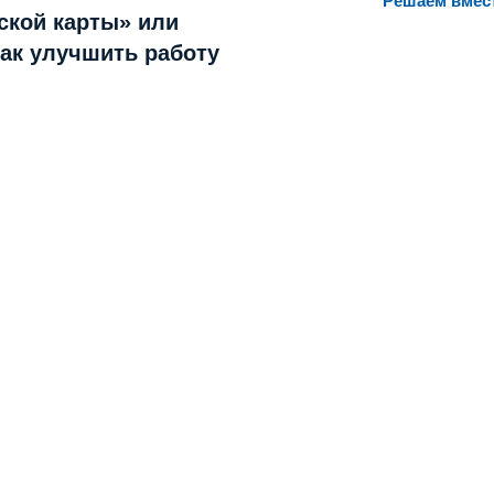
Решаем вмес
ской карты» или
как улучшить работу