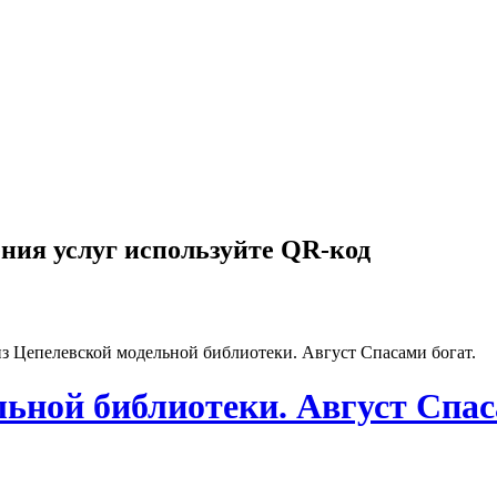
ния услуг используйте QR-код
з Цепелевской модельной библиотеки. Август Спасами богат.
ьной библиотеки. Август Спас