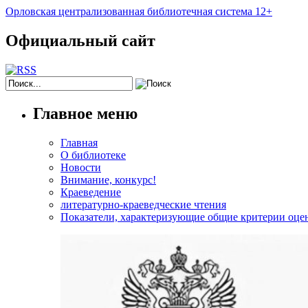
Орловская централизованная библиотечная система 12+
Официальный сайт
Главное меню
Главная
О библиотеке
Новости
Внимание, конкурс!
Краеведение
литературно-краеведческие чтения
Показатели, характеризующие общие критерии оцен