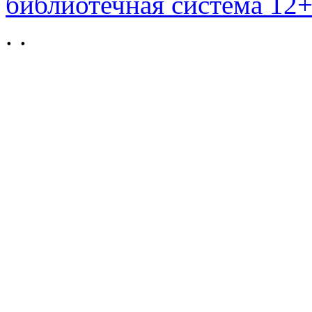
библиотечная система 12
.
.