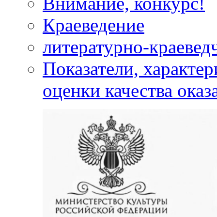
Внимание, конкурс!
Краеведение
литературно-краевед
Показатели, характе
оценки качества оказ