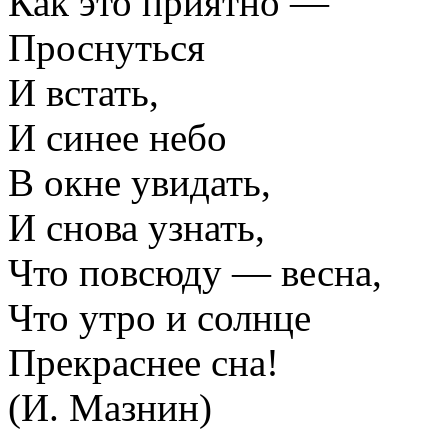
Как это приятно —
Проснуться
И встать,
И синее небо
В окне увидать,
И снова узнать,
Что повсюду — весна,
Что утро и солнце
Прекраснее сна!
(И. Мазнин)