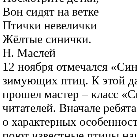
Вон сидят на ветке
Птички невелички
Жёлтые синички.
Н. Маслей
12 ноября отмечался «Син
зимующих птиц. К этой да
прошел мастер – класс «
читателей. Вначале ребята
о характерных особенност
поют известные птицы наш