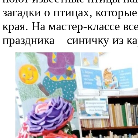
загадки о птицах, которы
края. На мастер-классе вс
праздника – синичку из к