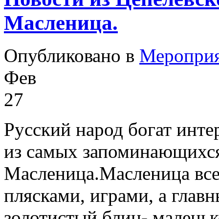
Масленица.
Опубликовано в
Меропри
Фев
27
Русский народ богат инте
из самых запоминающихся
Масленица.Масленица все
плясками, играми, а глав
золотистый блин- маленьк