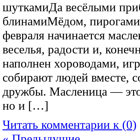
шуткамиДа весёлыми при
блинамиМёдом, пирогами!
февраля начинается масл
веселья, радости и, конеч
наполнен хороводами, игр
собирают людей вместе, с
дружбы. Масленица — это
но и […]
Читать комментарии к (0)
« Предыдущие