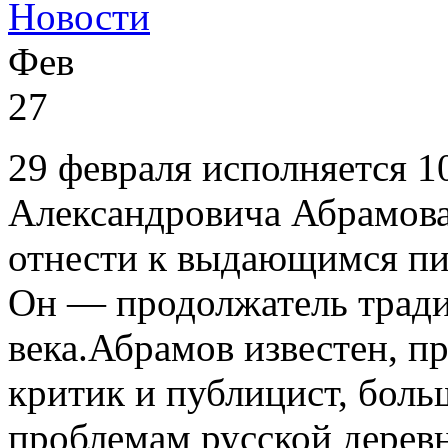
Новости
Фев
27
29 февраля исполняется 1
Александровича Абрамова
отнести к выдающимся пис
Он — продолжатель тради
века.Абрамов известен, пр
критик и публицист, бол
проблемам русской дерев