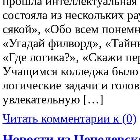
прошла интеллектуальная 
состояла из нескольких ра
сякой», «Обо всем понемн
«Угадай филворд», «Тайн
«Где логика?», «Скажи п
Учащимся колледжа было
логические задачи и голо
увлекательную […]
Читать комментарии к (0)
Новости из Цепелевск