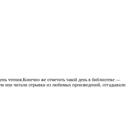
ень чтения.Конечно же отметить такой день в библиотеке —
ием они читали отрывки из любимых произведений, отгадывали