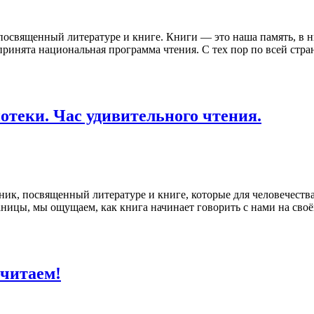
посвященный литературе и книге. Книги — это наша память, в н
а принята национальная программа чтения. С тех пор по всей ст
отеки. Час удивительного чтения.
ник, посвященный литературе и книге, которые для человечества
ницы, мы ощущаем, как книга начинает говорить с нами на своё
очитаем!