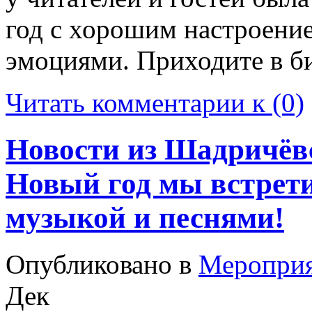
год с хорошим настроени
эмоциями. Приходите в би
Читать комментарии к (0)
Новости из Шадричёвс
Новый год мы встрети
музыкой и песнями!
Опубликовано в
Меропри
Дек