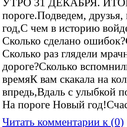
УТРО 31 ДЕКАБРЯ. ИТОГ
пороге.Подведем, друзья,
год,С чем в историю войд
Сколько сделано ошибок?
Сколько раз глядели мрач
дороге?Сколько вспомнили
времяК вам скакала на к
впредь,Вдаль с улыбкой 
На пороге Новый год!Сча
Читать комментарии к (0)