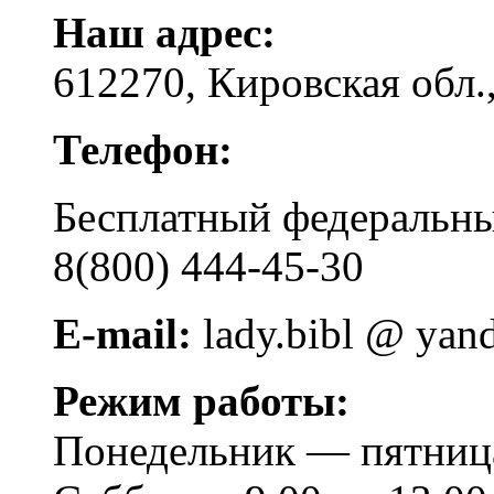
Наш адрес:
612270, Кировская обл.,
Телефон:
Бесплатный федера
8(800) 444-45-30
E-mail:
lady.bibl @ yan
Режим работы:
Понедельник — пятница 