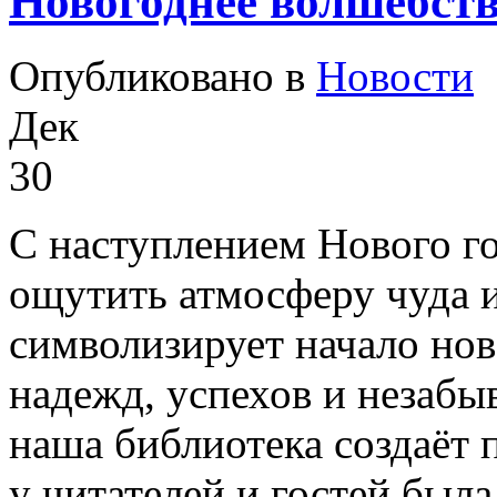
Новогоднее волшебств
Опубликовано в
Новости
Дек
30
С наступлением Нового г
ощутить атмосферу чуда и
символизирует начало нов
надежд, успехов и незаб
наша библиотека создаёт
у читателей и гостей был