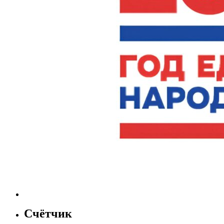
Счётчик