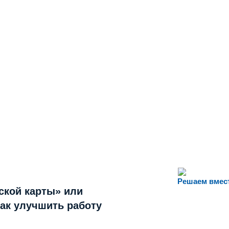
Решаем вмес
ской карты» или
как улучшить работу