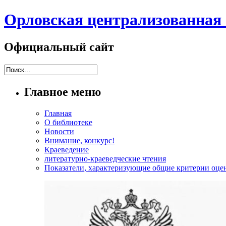
Орловская централизованная 
Официальный сайт
Главное меню
Главная
О библиотеке
Новости
Внимание, конкурс!
Краеведение
литературно-краеведческие чтения
Показатели, характеризующие общие критерии оцен