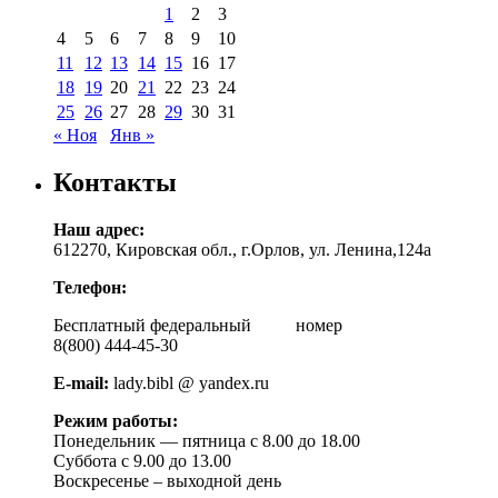
1
2
3
4
5
6
7
8
9
10
11
12
13
14
15
16
17
18
19
20
21
22
23
24
25
26
27
28
29
30
31
« Ноя
Янв »
Контакты
Наш адрес:
612270, Кировская обл., г.Орлов, ул. Ленина,124а
Телефон:
Бесплатный федеральный номер
8(800) 444-45-30
E-mail:
lady.bibl @ yandex.ru
Режим работы:
Понедельник — пятница с 8.00 до 18.00
Суббота с 9.00 до 13.00
Воскресенье – выходной день