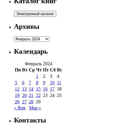
Каталог книг
Архивы
Архивы
Календарь
Февраль 2024
Пн
Вт
Ср
Чт
Пт
Сб
Вс
1
2
3
4
5
6
7
8
9
10
11
12
13
14
15
16
17
18
19
20
21
22
23
24
25
26
27
28
29
« Янв
Мар »
Контакты