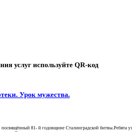
ния услуг используйте QR-код
теки. Урок мужества.
 посвящённый 81- й годовщине Сталинградской битвы.Ребята уз