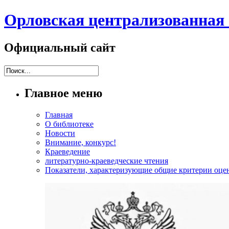
Орловская централизованная 
Официальный сайт
Главное меню
Главная
О библиотеке
Новости
Внимание, конкурс!
Краеведение
литературно-краеведческие чтения
Показатели, характеризующие общие критерии оцен