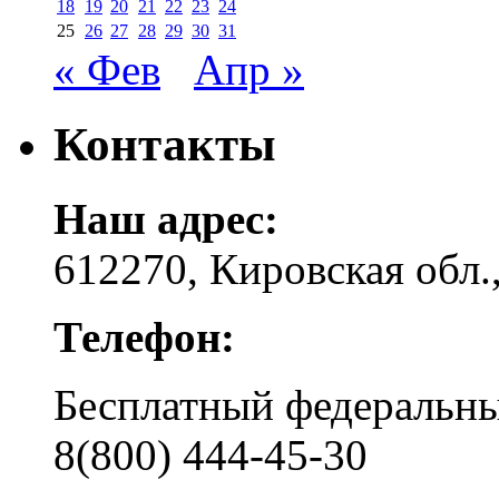
18
19
20
21
22
23
24
25
26
27
28
29
30
31
« Фев
Апр »
Контакты
Наш адрес:
612270, Кировская обл.,
Телефон:
Бесплатный федера
8(800) 444-45-30