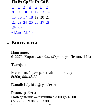
Пн
Вт
Ср
Чт
Пт
Сб
Вс
1
2
3
4
5
6
7
8
9
10
11
12
13
14
15
16
17
18
19
20
21
22
23
24
25
26
27
28
29
30
« Мар
Май »
Контакты
Наш адрес:
612270, Кировская обл., г.Орлов, ул. Ленина,124а
Телефон:
Бесплатный федеральный номер
8(800) 444-45-30
E-mail:
lady.bibl @ yandex.ru
Режим работы:
Понедельник — пятница с 8.00 до 18.00
Суббота с 9.00 до 13.00