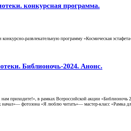
иотеки. конкурсная программа.
ли конкурсно-развлекательную программу «Космическая эстафет
отеки. Библионочь-2024. Анонс.
 нам приходите!», в рамках Всероссийской акции «Библионочь 2
х начал»— фотозона «Я люблю читать»— мастер-класс «Рамка д