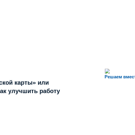
Решаем вмес
ской карты» или
как улучшить работу