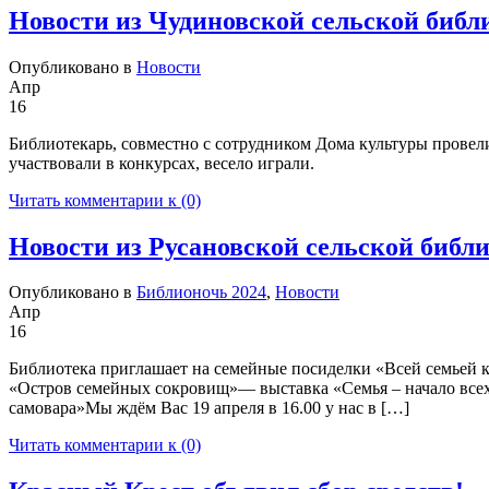
Новости из Чудиновской сельской библ
Опубликовано в
Новости
Апр
16
Библиотекарь, совместно с сотрудником Дома культуры прове
участвовали в конкурсах, весело играли.
Читать комментарии к (0)
Новости из Русановской сельской библи
Опубликовано в
Библионочь 2024
,
Новости
Апр
16
Библиотека приглашает на семейные посиделки «Всей семьей к
«Остров семейных сокровищ»— выставка «Семья – начало все
самовара»Мы ждём Вас 19 апреля в 16.00 у нас в […]
Читать комментарии к (0)