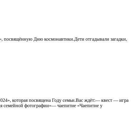
а», посвящённую Дню космонавтики.Дети отгадывали загадки,
024», которая посвящена Году семьи.Вас ждёт:— квест — игра
ля семейной фотографии»— чаепитие «Чаепитие у