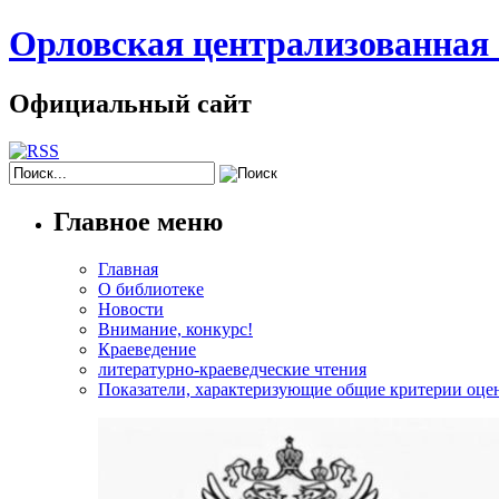
Орловская централизованная 
Официальный сайт
Главное меню
Главная
О библиотеке
Новости
Внимание, конкурс!
Краеведение
литературно-краеведческие чтения
Показатели, характеризующие общие критерии оцен