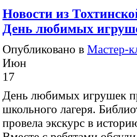
Новости из Тохтинско
День любимых игруш
Опубликовано в
Мастер-к
Июн
17
День любимых игрушек пр
школьного лагеря. Библи
провела экскурс в истори
Вместе с ребятами обсуди