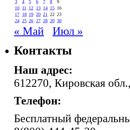
3
4
5
6
7
8
9
10
11
12
13
14
15
16
17
18
19
20
21
22
23
24
25
26
27
28
29
30
« Май
Июл »
Контакты
Наш адрес:
612270, Кировская обл.,
Телефон:
Бесплатный федера