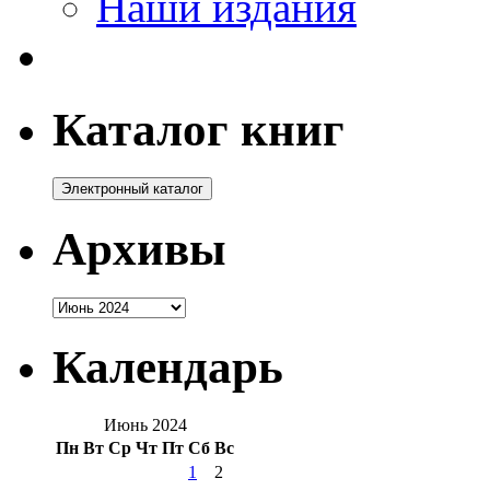
Наши издания
Каталог книг
Архивы
Архивы
Календарь
Июнь 2024
Пн
Вт
Ср
Чт
Пт
Сб
Вс
1
2