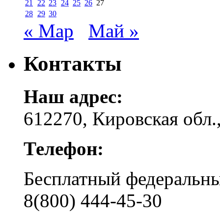
21
22
23
24
25
26
27
28
29
30
« Мар
Май »
Контакты
Наш адрес:
612270, Кировская обл.,
Телефон:
Бесплатный федера
8(800) 444-45-30