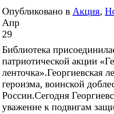
Опубликовано в
Акция
,
Н
Апр
29
Библиотека присоединила
патриотической акции «Ге
ленточка».Георгиевская л
героизма, воинской добле
России.Сегодня Георгиевс
уважение к подвигам защи