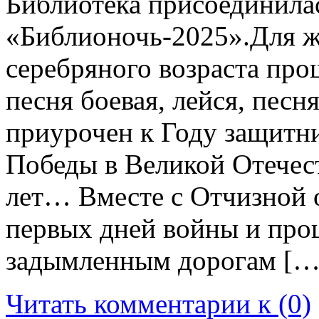
Библиотека присоединила
«Библионочь-2025».Для 
серебряного возраста про
песня боевая, лейся, песн
приурочен к Году защитни
Победы в Великой Отечес
лет… Вместе с Отчизной о
первых дней войны и про
задымленным дорогам […
Читать комментарии к (0)