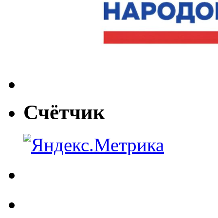
Счётчик