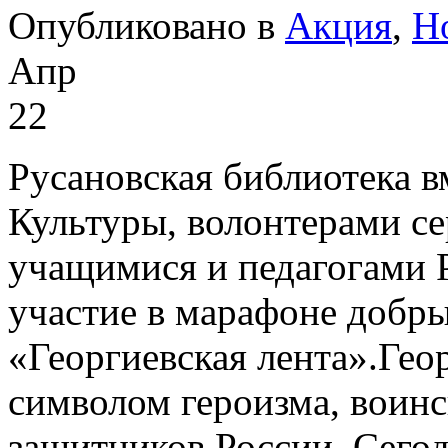
Опубликовано в
Акция
,
Н
Апр
22
Русановская библиотека в
Культуры, волонтерами се
учащимися и педагогами 
участие в марафоне добры
«Георгиевская лента».Геор
символом героизма, воинс
защитников России. Сегод