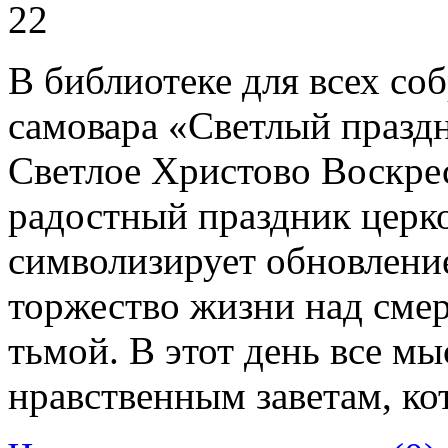
22
В библиотеке для всех со
самовара «Светлый празд
Светлое Христово Воскре
радостный праздник церко
символизирует обновление
торжество жизни над смер
тьмой. В этот день все м
нравственным заветам, ко