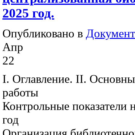
2025 год.
Опубликовано в
Докумен
Апр
22
I. Оглавление. II. Основн
работы
Контрольные показатели 
год 
Организация библиотечно