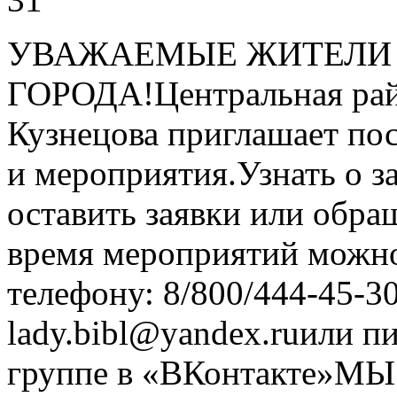
УВАЖАЕМЫЕ ЖИТЕЛИ 
ГОРОДА!Центральная райо
Кузнецова приглашает по
и мероприятия.Узнать о з
оставить заявки или обра
время мероприятий можн
телефону: 8/800/444-45-3
lady.bibl@yandex.ruили п
группе в «ВКонтакте»