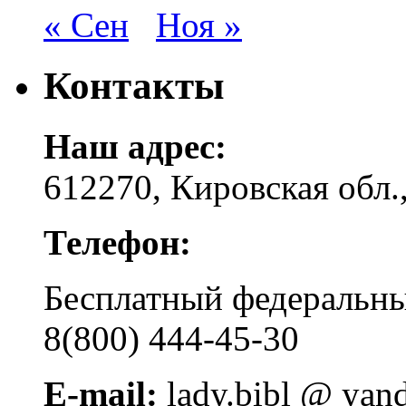
« Сен
Ноя »
Контакты
Наш адрес:
612270, Кировская обл.,
Телефон:
Бесплатный федера
8(800) 444-45-30
E-mail:
lady.bibl @ yan