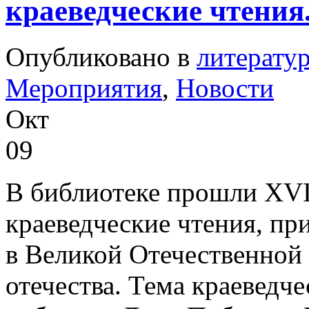
краеведческие чтения
Опубликовано в
литерату
Мероприятия
,
Новости
Окт
09
В библиотеке прошли XVI
краеведческие чтения, п
в Великой Отечественной 
отечества. Тема краеведч