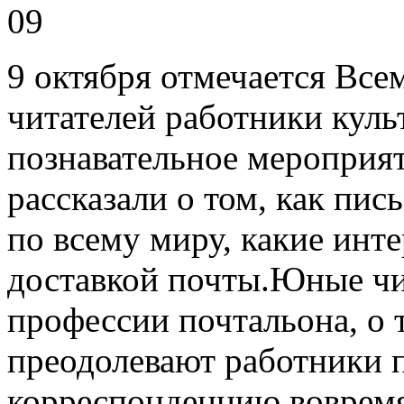
09
9 октября отмечается Вс
читателей работники куль
познавательное мероприят
рассказали о том, как пи
по всему миру, какие инт
доставкой почты.Юные чи
профессии почтальона, о 
преодолевают работники 
корреспонденцию вовремя