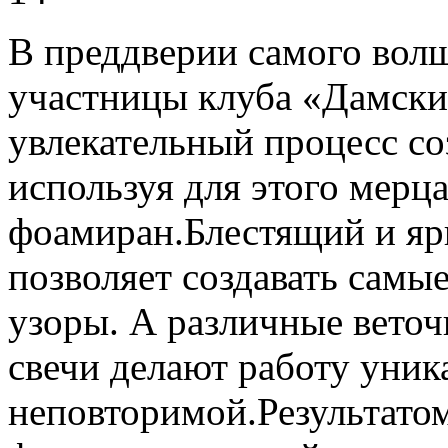
В преддверии самого вол
участницы клуба «Дамски
увлекательный процесс со
используя для этого мер
фоамиран.Блестящий и яр
позволяет создавать самы
узоры. А различные веточ
свечи делают работу уник
неповторимой.Результато