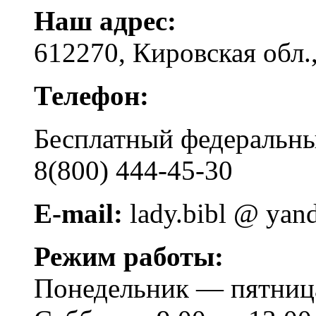
Наш адрес:
612270, Кировская обл.,
Телефон:
Бесплатный федера
8(800) 444-45-30
E-mail:
lady.bibl @ yan
Режим работы:
Понедельник — пятница 