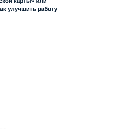
ской карты» или
как улучшить работу