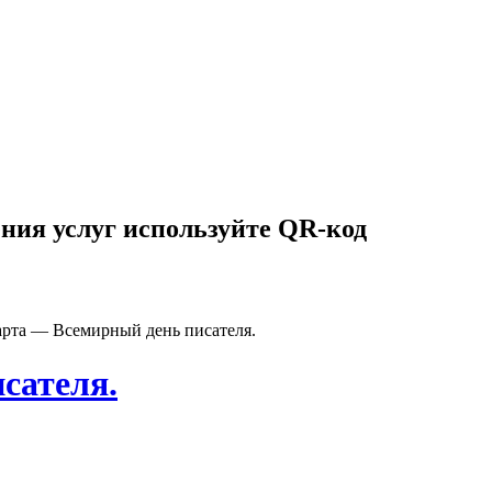
ния услуг используйте QR-код
арта — Всемирный день писателя.
сателя.