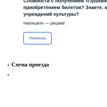
Сложности с получением «Пушкин
приобретением билетов? Знаете, 
учреждений культуры?
Напишите — решим!
Написать
Схема проезда