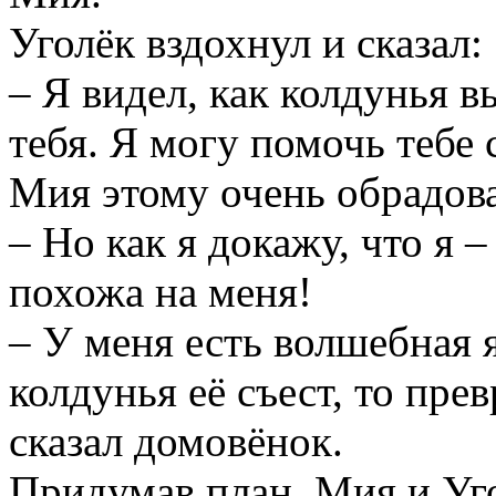
Уголёк вздохнул и сказал:
– Я видел, как колдунья в
тебя. Я могу помочь тебе 
Мия этому очень обрадова
– Но как я докажу, что я –
похожа на меня!
– У меня есть волшебная 
колдунья её съест, то прев
сказал домовёнок.
Придумав план, Мия и Уг