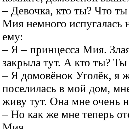
– Девочка, кто ты? Что ты
Мия немного испугалась н
ему:
– Я – принцесса Мия. Зла
закрыла тут. А кто ты? Т
– Я домовёнок Уголёк, я 
поселилась в мой дом, мне
живу тут. Она мне очень н
– Но как же мне теперь о
Мия.