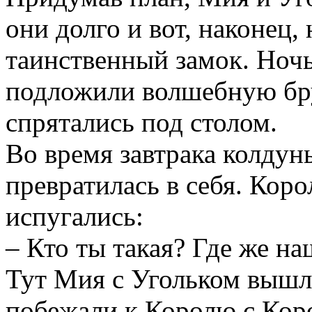
они долго и вот, наконец,
таинственный замок. Ночь
подложили волшебную бр
спрятались под столом.
Во время завтрака колдунь
превратилась в себя. Коро
испугались:
– Кто ты такая? Где же на
Тут Мия с Угольком вышли
побежали к Королю с Коро