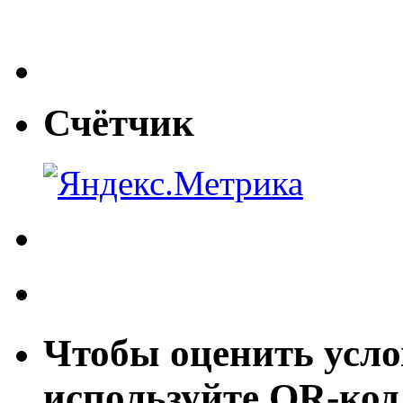
Счётчик
Чтобы оценить усло
используйте QR-код