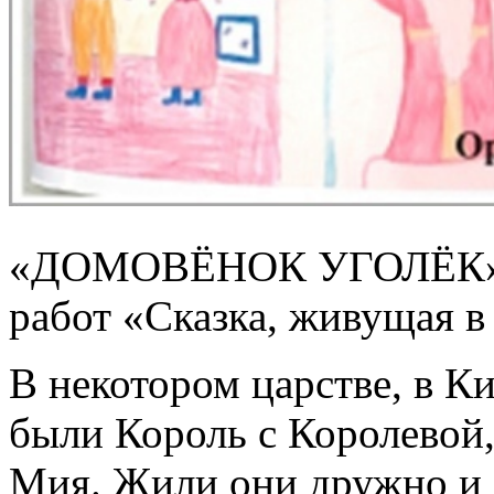
«ДОМОВЁНОК УГОЛЁК» (и
работ «Сказка, живущая в
В некотором царстве, в К
были Король с Королевой,
Мия. Жили они дружно и 