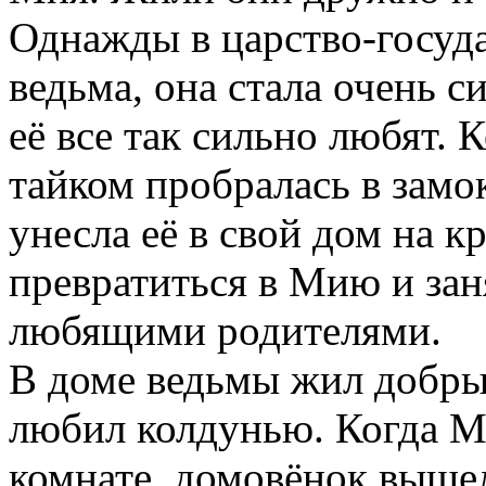
Однажды в царство-госуд
ведьма, она стала очень с
её все так сильно любят. 
тайком пробралась в замо
унесла её в свой дом на к
превратиться в Мию и зан
любящими родителями.
В доме ведьмы жил добры
любил колдунью. Когда Ми
комнате, домовёнок вышел