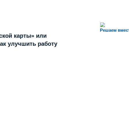
Решаем вмес
ской карты» или
как улучшить работу