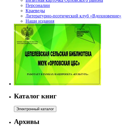
Визитная карточка Орловского района
Персоналии
Краеведы
Литературно-поэтический клуб «Вдохновение»
Наши издания
Каталог книг
Архивы