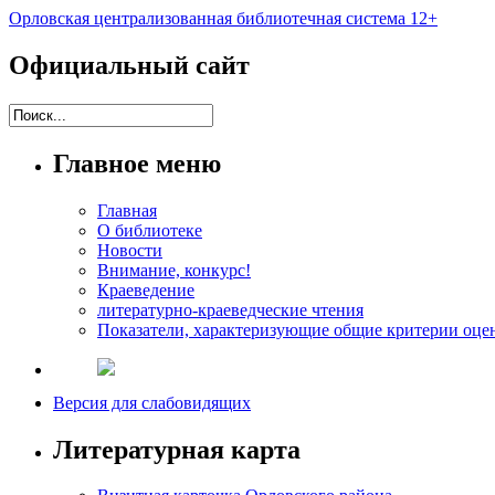
Орловская централизованная библиотечная система 12+
Официальный сайт
Главное меню
Главная
О библиотеке
Новости
Внимание, конкурс!
Краеведение
литературно-краеведческие чтения
Показатели, характеризующие общие критерии оцен
Версия для слабовидящих
Литературная карта