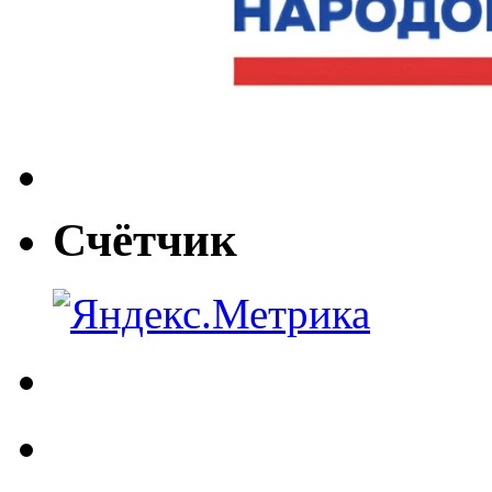
Счётчик