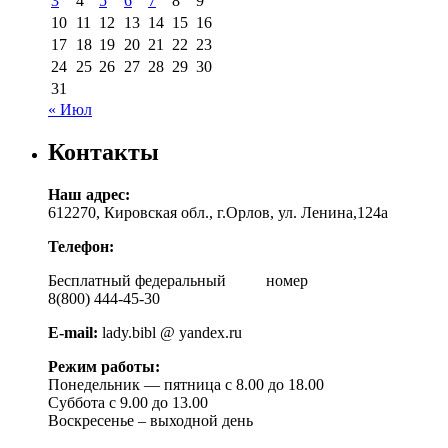
3
4
5
6
7
8
9
10
11
12
13
14
15
16
17
18
19
20
21
22
23
24
25
26
27
28
29
30
31
« Июл
Контакты
Наш адрес:
612270, Кировская обл., г.Орлов, ул. Ленина,124а
Телефон:
Бесплатный федеральный номер
8(800) 444-45-30
E-mail:
lady.bibl @ yandex.ru
Режим работы:
Понедельник — пятница с 8.00 до 18.00
Суббота с 9.00 до 13.00
Воскресенье – выходной день