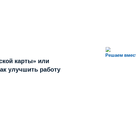
Решаем вмес
ской карты» или
как улучшить работу