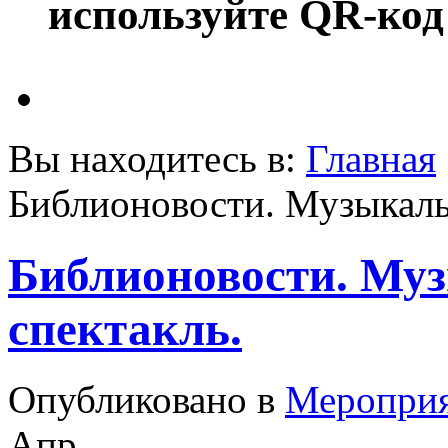
используйте QR-код
Вы находитесь в:
Главная
Библионовости. Музыкаль
Библионовости. Му
спектакль.
Опубликовано в
Меропри
Апр