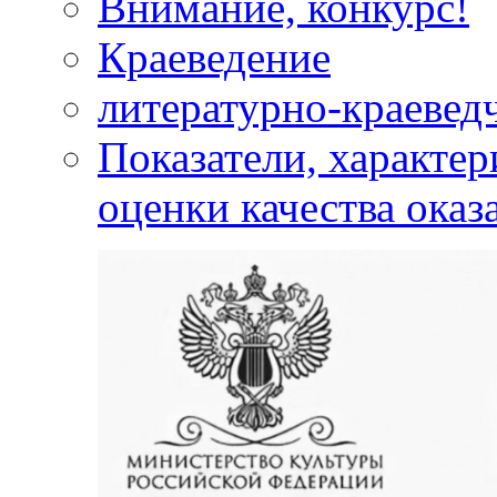
Внимание, конкурс!
Краеведение
литературно-краевед
Показатели, характе
оценки качества оказ