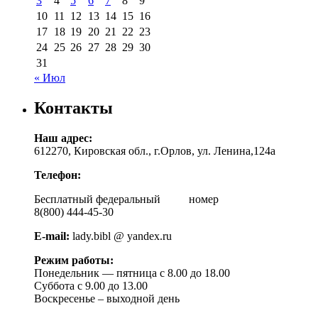
3
4
5
6
7
8
9
10
11
12
13
14
15
16
17
18
19
20
21
22
23
24
25
26
27
28
29
30
31
« Июл
Контакты
Наш адрес:
612270, Кировская обл., г.Орлов, ул. Ленина,124а
Телефон:
Бесплатный федеральный номер
8(800) 444-45-30
E-mail:
lady.bibl @ yandex.ru
Режим работы:
Понедельник — пятница с 8.00 до 18.00
Суббота с 9.00 до 13.00
Воскресенье – выходной день