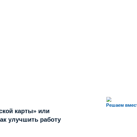
Решаем вмес
ской карты» или
как улучшить работу