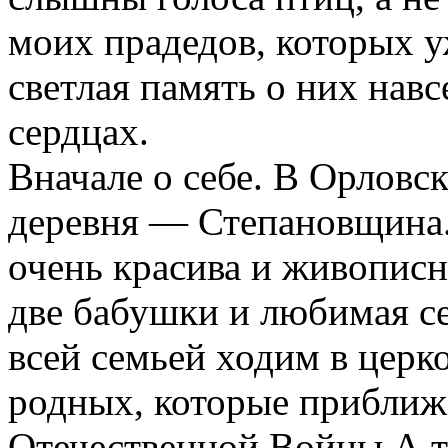
моих прадедов, которых у
светлая память о них навс
сердцах.
Вначале о себе. В Орловс
деревня — Степановщина.
очень красива и живописн
две бабушки и любимая с
всей семьей ходим в церко
родных, которые приближ
Отечественной Войны.А т