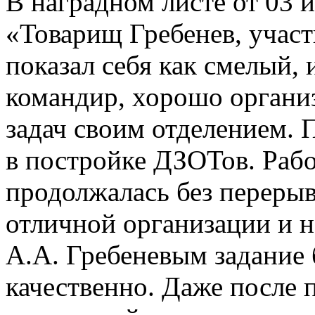
В наградном листе от 03 
«Товарищ Гребенев, участ
показал себя как смелый,
командир, хорошо орган
задач своим отделением. 
в постройке ДЗОТов. Раб
продолжалась без перерыва
отличной организации и 
А.А. Гребеневым задание 
качественно. Даже после