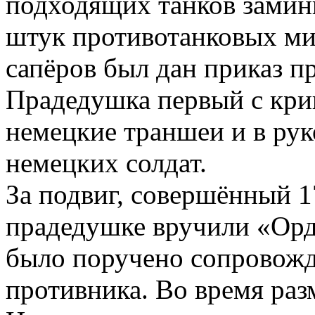
подходящих танков замини
штук противотанковых мин
сапёров был дан приказ пр
Прадедушка первый с кри
немецкие траншеи и в ру
немецких солдат.
За подвиг, совершённый 1
прадедушке вручили «Орд
было поручено сопровожд
противника. Во время раз