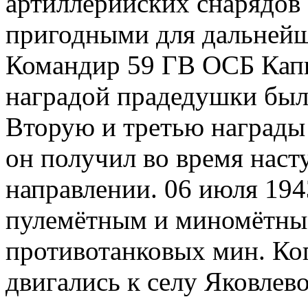
артиллерийских снарядов 
пригодными для дальнейш
Командир 59 ГВ ОСБ Кап
наградой прадедушки была
Вторую и третью награды
он получил во время наст
направлении. 06 июля 194
пулемётным и миномётным
противотанковых мин. Ко
двигались к селу Яковлев