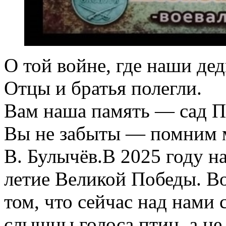
О той войне, где наши дед
Отцы и братья полегли.
Вам наша память — сад П
Вы не забыты — помним 
В. Булычёв.В 2025 году на
летие Великой Победы. В
том, что сейчас над нами с
слышны голоса птиц, а не 