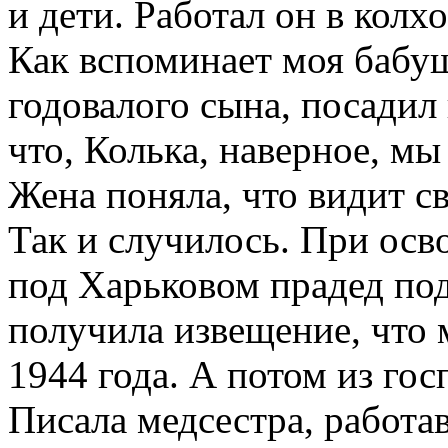
и дети. Работал он в колх
Как вспоминает моя бабуш
годовалого сына, посадил 
что, Колька, наверное, мы
Жена поняла, что видит с
Так и случилось. При ос
под Харьковом прадед по
получила извещение, что 
1944 года. А потом из гос
Писала медсестра, работа