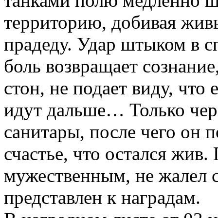
танками полю медленно ш
территорию, добивая живы
прадеду. Удар штыком в 
боль возвращает сознание
стон, не подает виду, что
идут дальше… Только чер
санитары, после чего он п
счастье, что остался жив
мужественным, не жалел с
представлен к наградам.