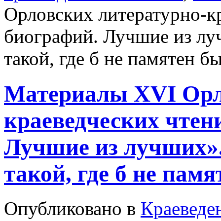
Орловских литературно-к
биографий. Лучшие из лу
такой, где б не памятен б
Материалы XVI Орл
краеведческих чтен
Лучшие из лучших».
такой, где б не памя
Опубликовано в
Краеведе