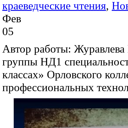
краеведческие чтения
,
Но
Фев
05
Автор работы: Журавлева 
группы НД1 специальност
классах» Орловского колл
профессиональных технол