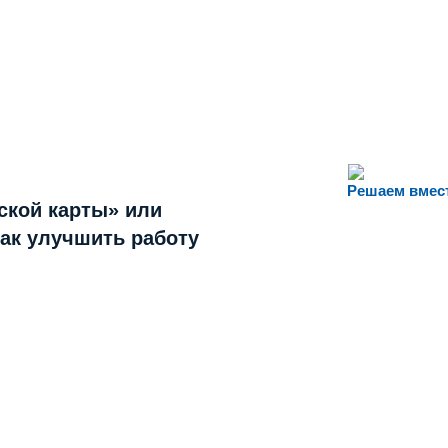
Решаем вмес
ской карты» или
как улучшить работу