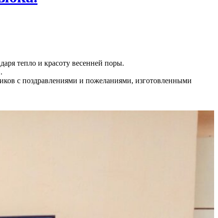
аря тепло и красоту весенней поры.
.
ликов с поздравлениями и пожеланиями, изготовленными