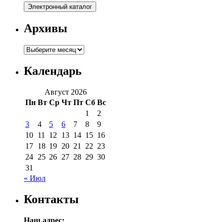
Архивы
Архивы
Календарь
Август 2026
Пн
Вт
Ср
Чт
Пт
Сб
Вс
1
2
3
4
5
6
7
8
9
10
11
12
13
14
15
16
17
18
19
20
21
22
23
24
25
26
27
28
29
30
31
« Июл
Контакты
Наш адрес: