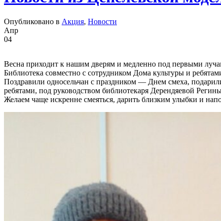
Опубликовано в
Акция
,
Новости
Апр
04
Весна приходит к нашим дверям и медленно под первыми лучам
Библиотека совместно с сотрудником Дома культуры и ребятам
Поздравили односельчан с праздником — Днем смеха, подарил
ребятами, под руководством библиотекаря Дерендяевой Регин
Желаем чаще искренне смеяться, дарить близким улыбки и напо