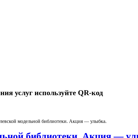
ния услуг используйте QR-код
левской модельной библиотеки. Акция — улыбка.
льной библиотеки. Акция — ул