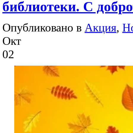
библиотеки. С добр
Опубликовано в
Акция
,
Н
Окт
02