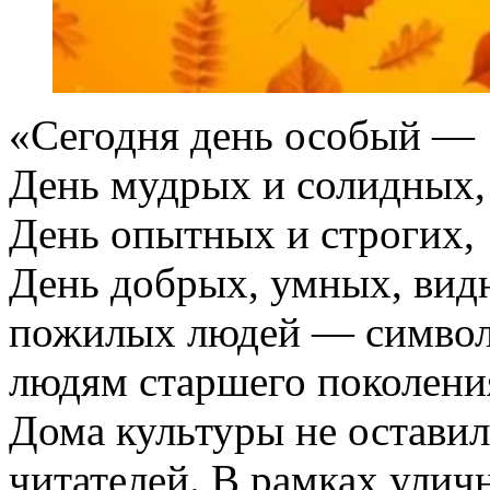
«Сегодня день особый —
День мудрых и солидных,
День опытных и строгих,
День добрых, умных, в
пожилых людей — символ 
людям старшего поколени
Дома культуры не остави
читателей. В рамках улич