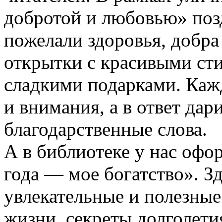
добротой и любовью» поз
пожелали здоровья, добра
открытки с красивыми ст
сладкими подарками. Каж
и внимания, а в ответ дар
благодарственные слова.
А в библиотеке у нас оф
года — мое богатство». З
увлекательные и полезные
жизни, секреты долголети