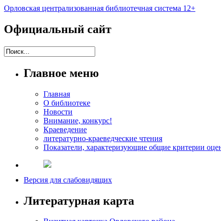
Орловская централизованная библиотечная система 12+
Официальный сайт
Главное меню
Главная
О библиотеке
Новости
Внимание, конкурс!
Краеведение
литературно-краеведческие чтения
Показатели, характеризующие общие критерии оцен
Версия для слабовидящих
Литературная карта