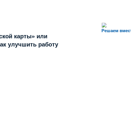
Решаем вмес
ской карты» или
как улучшить работу