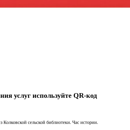
ния услуг используйте QR-код
з Колковской сельской библиотеки. Час истории.