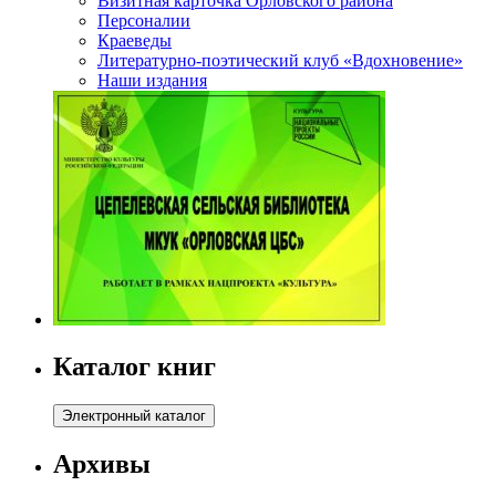
Визитная карточка Орловского района
Персоналии
Краеведы
Литературно-поэтический клуб «Вдохновение»
Наши издания
Каталог книг
Архивы