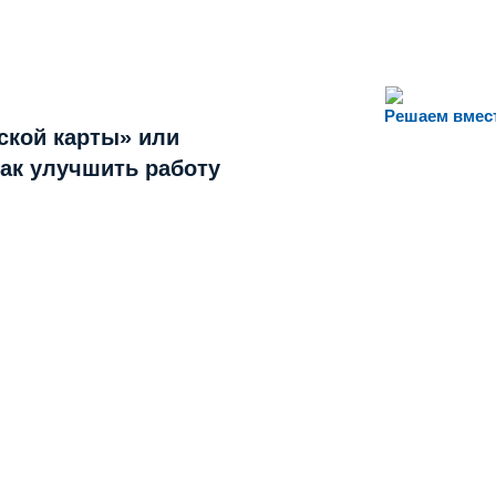
Решаем вмес
ской карты» или
как улучшить работу