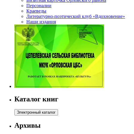
Визитная карточка Орловского района
Персоналии
Краеведы
Литературно-поэтический клуб «Вдохновение»
Наши издания
Каталог книг
Архивы