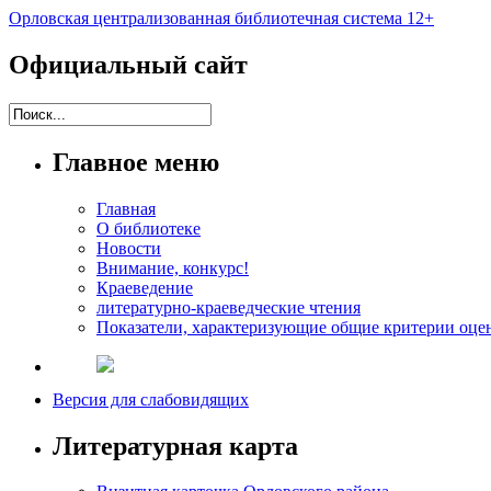
Орловская централизованная библиотечная система 12+
Официальный сайт
Главное меню
Главная
О библиотеке
Новости
Внимание, конкурс!
Краеведение
литературно-краеведческие чтения
Показатели, характеризующие общие критерии оцен
Версия для слабовидящих
Литературная карта