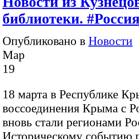
Новости из Кузнецо
библиотеки. #Росс
Опубликовано в
Новости
Мар
19
18 марта в Республике Кр
воссоединения Крыма с Р
вновь стали регионами Ро
Историческому событию п