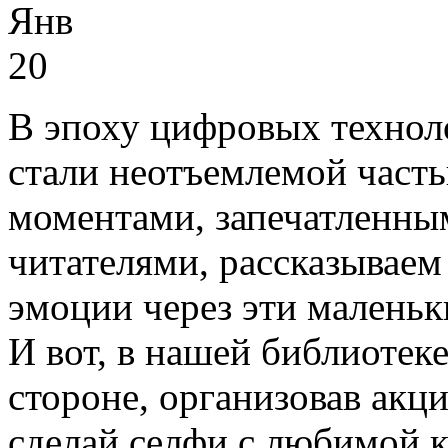
Янв
20
В эпоху цифровых технол
стали неотъемлемой част
моментами, запечатленным
читателями, рассказываем
эмоции через эти маленьк
И вот, в нашей библиотеке
стороне, организовав акц
сделай селфи с любимой 