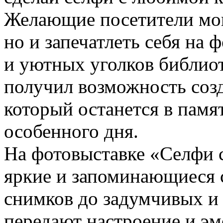
Желающие посетители могл
но и запечатлеть себя на
и уютных уголков библи
получил возможность соз
который останется в памят
особенного дня.
На фотовыставке «Селфи 
яркие и запоминающиеся 
снимков до задумчивых и 
передают настроение и э