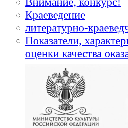
Внимание, конкурс!
Краеведение
литературно-краевед
Показатели, характе
оценки качества оказ