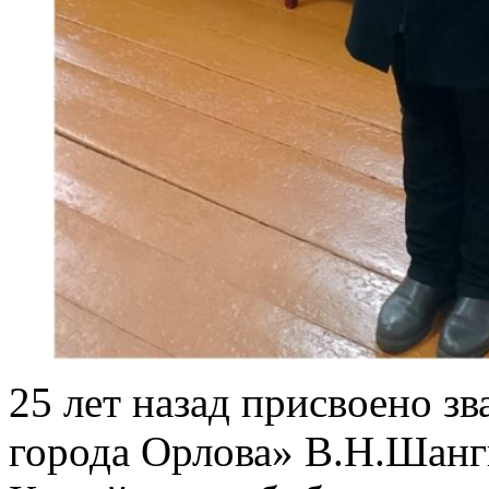
25 лет назад присвоено з
города Орлова» В.Н.Шанг