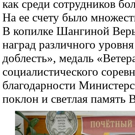
как среди сотрудников бол
На ее счету было множест
В копилке Шангиной Вер
наград различного уровн
доблесть», медаль «Ветер
социалистического соревн
благодарности Министерс
поклон и светлая память 