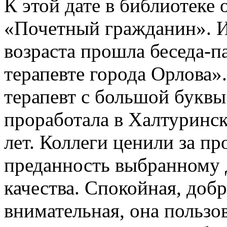
К этой дате в библиотеке
«Почетный гражданин». И
возраста прошла беседа-п
терапевте города Орлова»
терапевт с большой букв
проработала в Халтуринс
лет. Коллеги ценили за п
преданность выбранному 
качества. Спокойная, доб
внимательная, она пользо