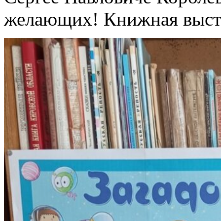
желающих! Книжная выста