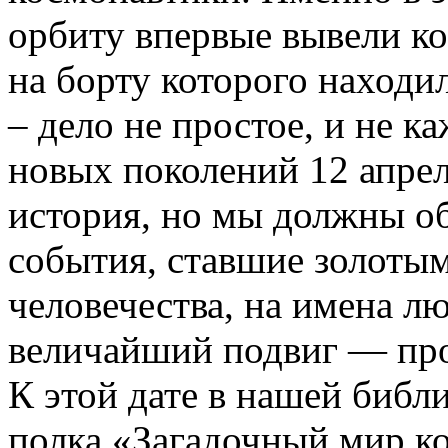
орбиту впервые вывели к
на борту которого находи
– дело не простое, и не к
новых поколений 12 апрел
история, но мы должны о
события, ставшие золоты
человечества, на имена лю
величайший подвиг — про
К этой дате в нашей библ
полка «Загадочный мир к