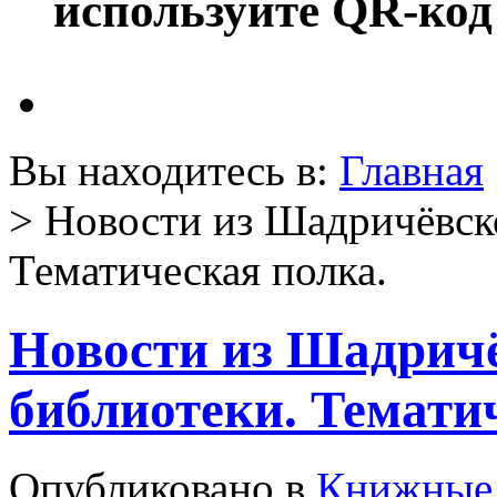
используйте QR-код
Вы находитесь в:
Главная
> Новости из Шадричёвск
Тематическая полка.
Новости из Шадричё
библиотеки. Темати
Опубликовано в
Книжные 