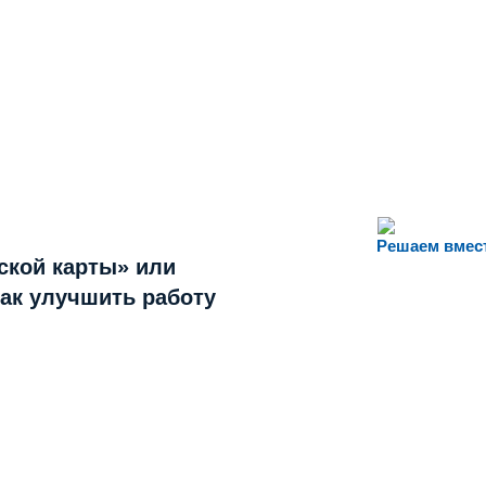
Решаем вмес
ской карты» или
как улучшить работу