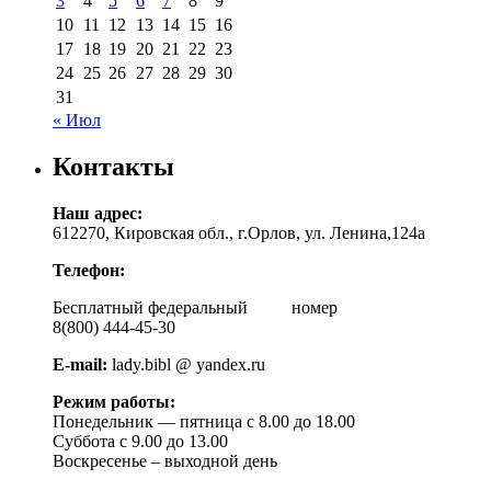
3
4
5
6
7
8
9
10
11
12
13
14
15
16
17
18
19
20
21
22
23
24
25
26
27
28
29
30
31
« Июл
Контакты
Наш адрес:
612270, Кировская обл., г.Орлов, ул. Ленина,124а
Телефон:
Бесплатный федеральный номер
8(800) 444-45-30
E-mail:
lady.bibl @ yandex.ru
Режим работы:
Понедельник — пятница с 8.00 до 18.00
Суббота с 9.00 до 13.00
Воскресенье – выходной день