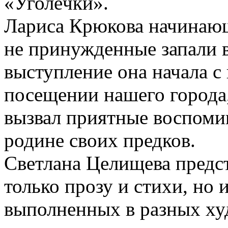
«Уголёчки».
Лариса Крюкова начинающи
не принужденные запали в
выступление она начала с
посещении нашего города,
вызвал приятные воспомина
родине своих предков.
Светлана Целищева предст
только прозу и стихи, но 
выполненных в разных ху