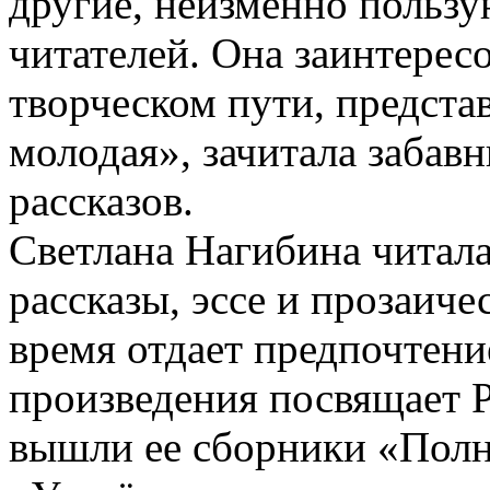
другие, неизменно польз
читателей. Она заинтересо
творческом пути, предста
молодая», зачитала забав
рассказов.
Светлана Нагибина читала
рассказы, эссе и прозаич
время отдает предпочтени
произведения посвящает 
вышли ее сборники «Полн