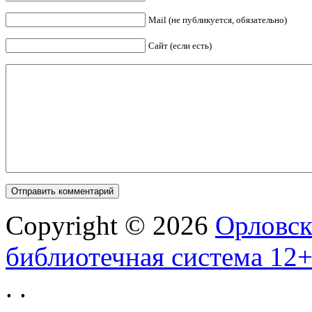
Mail (не публикуется, обязательно)
Сайт (если есть)
Copyright © 2026
Орловск
библиотечная система 12
.
.