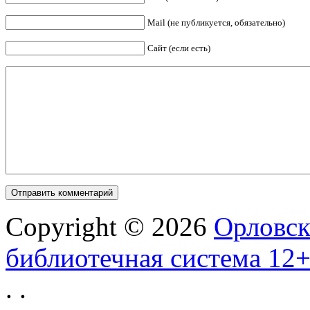
Mail (не публикуется, обязательно)
Сайт (если есть)
Copyright © 2026
Орловск
библиотечная система 12
.
.