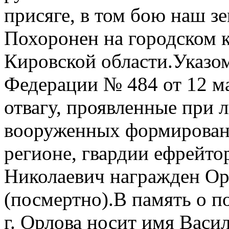
присяге, в том бою наш з
Похоронен на городском 
Кировской области.Указо
Федерации № 484 от 12 ма
отвагу, проявленные при 
вооруженных формировани
регионе, гвардии ефрейто
Николаевич награжден О
(посмертно).В память о п
г. Орлова носит имя Васил