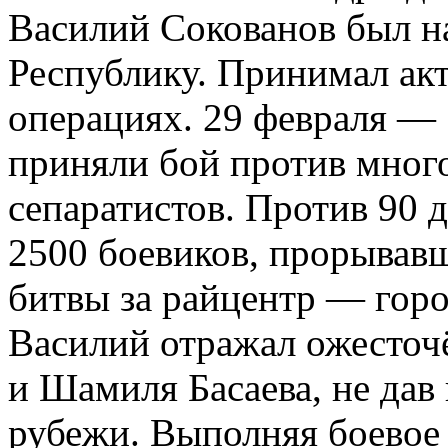
Василий Сокованов был н
Республику. Принимал акт
операциях. 29 февраля — 
приняли бой против мног
сепаратистов. Против 90 
2500 боевиков, прорывав
битвы за райцентр — гор
Василий отражал ожесточ
и Шамиля Басаева, не дав
рубежи. Выполняя боевое 