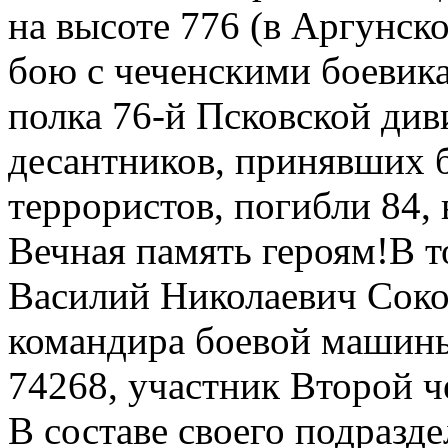
на высоте 776 (в Аргунск
бою с чеченскими боевика
полка 76-й Псковской див
десантников, принявших 
террористов, погибли 84,
Вечная память героям!В 
Василий Николаевич Соков
командира боевой машины
74268, участник Второй ч
В составе своего подразд