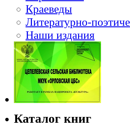
Краеведы
Литературно-поэтиче
Наши издания
Каталог книг