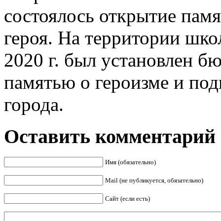
состоялось открытие пам
героя. На территории шко
2020 г. был установлен б
памятью о героизме и под
города.
Оставить комментарий
Имя (обязательно)
Mail (не публикуется, обязательно)
Сайт (если есть)