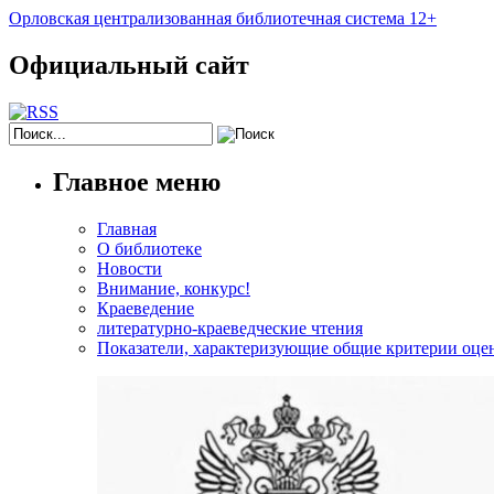
Орловская централизованная библиотечная система 12+
Официальный сайт
Главное меню
Главная
О библиотеке
Новости
Внимание, конкурс!
Краеведение
литературно-краеведческие чтения
Показатели, характеризующие общие критерии оцен