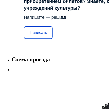
приобретением билетов? Знаете, 
учреждений культуры?
Напишите — решим!
Написать
Схема проезда