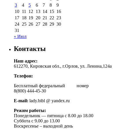
3
4
5
6
7
8
9
10
11
12
13
14
15
16
17
18
19
20
21
22
23
24
25
26
27
28
29
30
31
« Июл
Контакты
Наш адрес:
612270, Кировская обл., г.Орлов, ул. Ленина,124а
Телефон:
Бесплатный федеральный номер
8(800) 444-45-30
E-mail:
lady.bibl @ yandex.ru
Режим работы:
Понедельник — пятница с 8.00 до 18.00
Суббота с 9.00 до 13.00
Воскресенье – выходной день