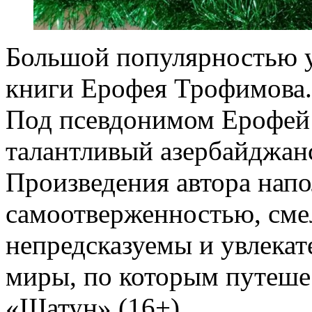
Большой популярностью у
книги Ерофея Трофимова.
Под псевдонимом Ерофей
талантливый азербайджан
Произведения автора нап
самоотверженностью, см
непредсказуемы и увлека
миры, по которым путеше
«Шатун» (16+)