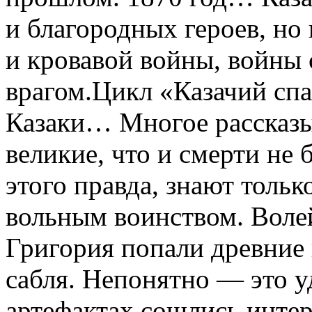
и благородных героев, но
и кровавой войны, войны
врагом.Цикл «Казачий спа
Казаки… Многое рассказы
великие, что и смерти не 
этого правда, знают тольк
вольным воинством. Волей
Григория попали древние
сабля. Непонятно — это у
артефактах сошлись инте