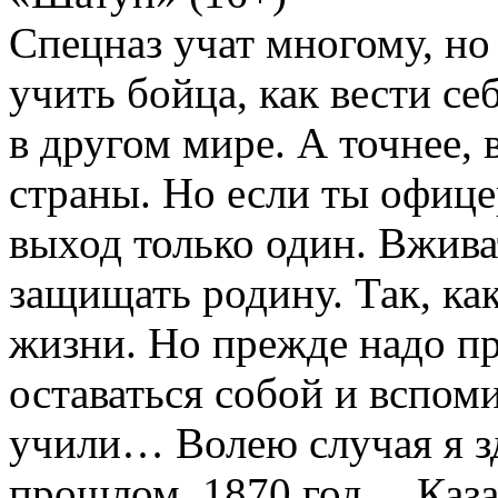
Спецназ учат многому, но
учить бойца, как вести себ
в другом мире. А точнее,
страны. Но если ты офицер
выход только один. Вжива
защищать родину. Так, ка
жизни. Но прежде надо п
оставаться собой и вспоми
учили… Волею случая я зд
прошлом. 1870 год… Каза