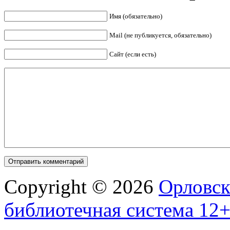
Имя (обязательно)
Mail (не публикуется, обязательно)
Сайт (если есть)
Copyright © 2026
Орловск
библиотечная система 12