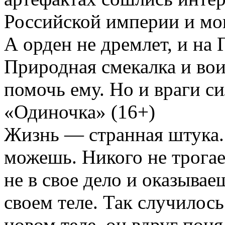
Российской империи и мо
А орден не дремлет, и на
Природная смекалка и во
помочь ему. Но и враги с
«Одиночка» (16+)
Жизнь — странная штука.
можешь. Никого не трога
не в свое дело и оказывае
своем теле. Так случилос
новом теле, он вдруг поня