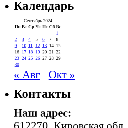
Календарь
Сентябрь 2024
Пн
Вт
Ср
Чт
Пт
Сб
Вс
1
2
3
4
5
6
7
8
9
10
11
12
13
14
15
16
17
18
19
20
21
22
23
24
25
26
27
28
29
30
« Авг
Окт »
Контакты
Наш адрес:
612270, Кировская обл.,