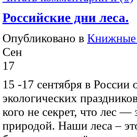
Российскиe дни лeса.
Опубликовано в
Книжные 
Сен
17
15 -17 сентября в России 
экологических праздников
кого не секрет, что лeс —
природой. Наши леса – эт