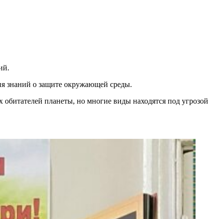
ий.
ня знаний о защите окружающей среды.
 обитателей планеты, но многие виды находятся под угрозой