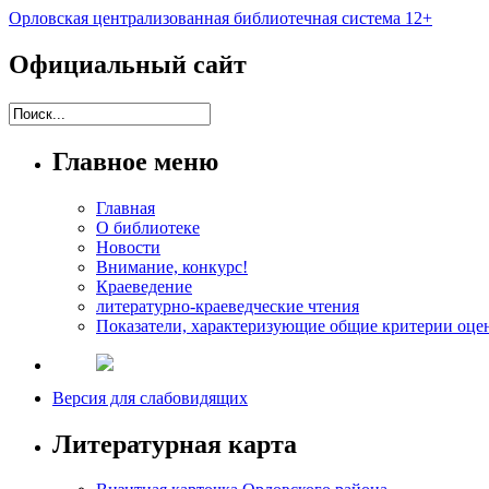
Орловская централизованная библиотечная система 12+
Официальный сайт
Главное меню
Главная
О библиотеке
Новости
Внимание, конкурс!
Краеведение
литературно-краеведческие чтения
Показатели, характеризующие общие критерии оцен
Версия для слабовидящих
Литературная карта