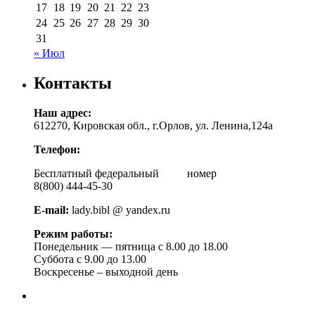
17
18
19
20
21
22
23
24
25
26
27
28
29
30
31
« Июл
Контакты
Наш адрес:
612270, Кировская обл., г.Орлов, ул. Ленина,124а
Телефон:
Бесплатный федеральный номер
8(800) 444-45-30
E-mail:
lady.bibl @ yandex.ru
Режим работы:
Понедельник — пятница с 8.00 до 18.00
Суббота с 9.00 до 13.00
Воскресенье – выходной день