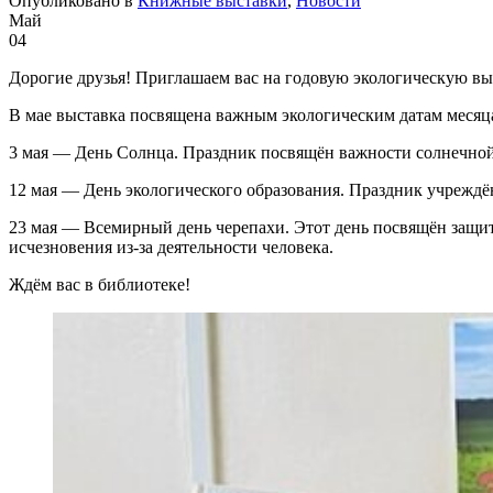
Опубликовано в
Книжные выставки
,
Новости
Май
04
Дорогие друзья! Приглашаем вас на годовую экологическую выс
В мае выставка посвящена важным экологическим датам месяц
3 мая — День Солнца. Праздник посвящён важности солнечной
12 мая — День экологического образования. Праздник учрежд
23 мая — Всемирный день черепахи. Этот день посвящён защит
исчезновения из-за деятельности человека.
Ждём вас в библиотеке!