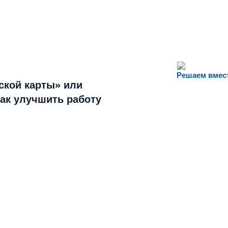
Решаем вмес
ской карты» или
как улучшить работу