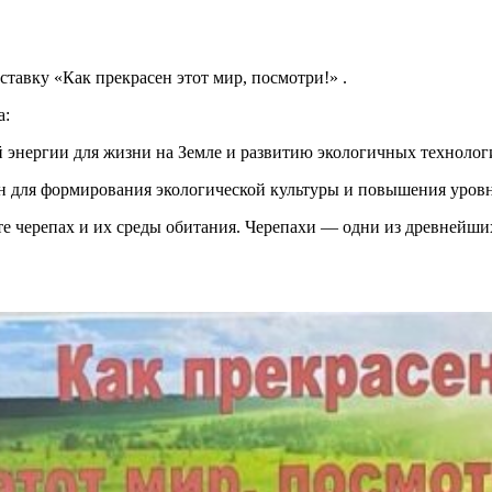
тавку «Как прекрасен этот мир, посмотри!» .
а:
 энергии для жизни на Земле и развитию экологичных технолог
ён для формирования экологической культуры и повышения уров
е черепах и их среды обитания. Черепахи — одни из древнейших