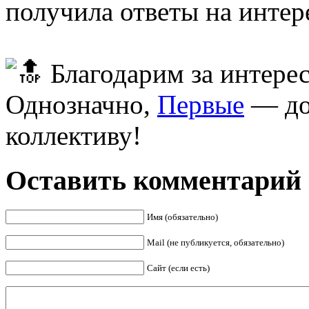
получила ответы на инте
Благодарим за интере
Однозначно,
Первые
— до
коллективу!
Оставить комментарий
Имя (обязательно)
Mail (не публикуется, обязательно)
Сайт (если есть)