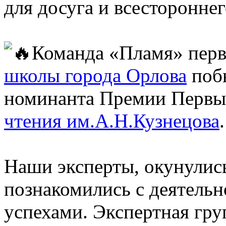
для досуга и всесторонне
Команда «Пламя» перв
школы города Орлова
побы
номинанта Премии Перв
чтения им.А.Н.Кузнецова
.
Наши эксперты, окунулись
познакомились с деятельн
успехами. Экспертная груп