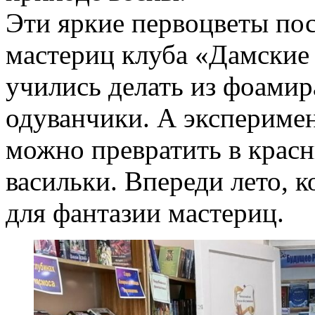
Эти яркие первоцветы по
мастериц клуба «Дамские 
учились делать из фоами
одуванчики. А эксперимен
можно превратить в красн
васильки. Впереди лето, 
для фантазии мастериц.